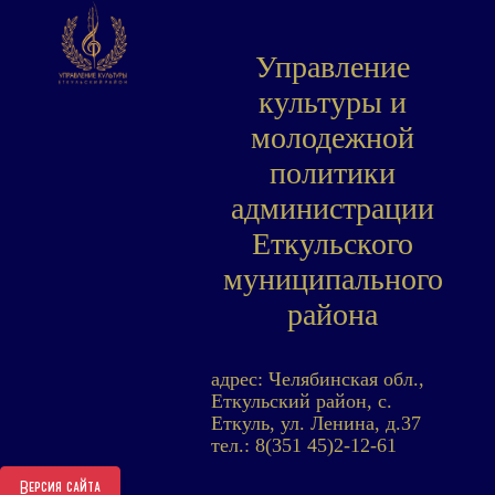
Управление
культуры и
молодежной
политики
администрации
Еткульского
муниципального
района
адрес: Челябинская обл.,
Еткульский район, с.
Еткуль, ул. Ленина, д.37
тел.: 8(351 45)2-12-61
Версия сайта