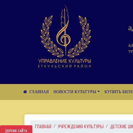
а
а
те
НОВОСТИ КУЛЬТУРЫ
КУПИТЬ БИЛ
ГЛАВНАЯ
УЧРЕЖДЕНИЯ КУЛЬТУРЫ
ДЕТСКИЕ Ш
Версия сайта