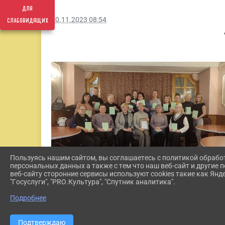
для
слабовидящих
20.11.2023 08:54
Пользуясь нашим сайтом, вы соглашаетесь с политикой обрабо
персональных данных а также с тем что наш веб-сайт и другие
веб-сайту сторонние сервисы используют cookies такие как Янд
"Госуслуги", "PRO.Культура", "Спутник аналитика".
Подробнее
Подтверждаю