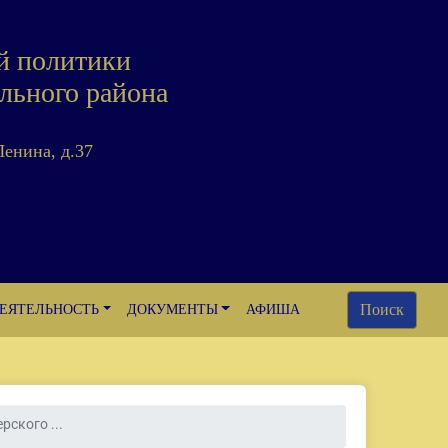
й политики
льного района
Ленина, д.37
Поиск
ЕЯТЕЛЬНОСТЬ
ДОКУМЕНТЫ
АФИША
ского ...