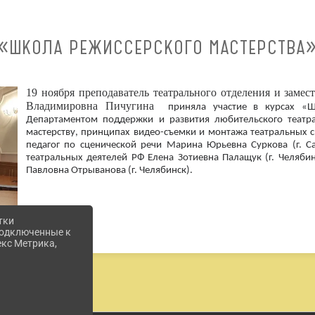
«ШКОЛА РЕЖИССЕРСКОГО МАСТЕРСТВА
19 ноября преподаватель театрального отделения и замес
Владимировна Пичугина
приняла участие в курсах «Шк
Департаментом поддержки и развития любительского театра
мастерству, принципах видео-съемки и монтажа театральных 
педагог по сценической речи Марина Юрьевна Суркова (г. Са
театральных деятелей РФ Елена Зотиевна Палащук (г. Челяби
Павловна Отрыванова (г. Челябинск).
тки
 подключенные к
екс Метрика,