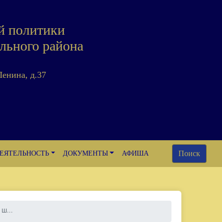
й политики
льного района
Ленина, д.37
Поиск
ЕЯТЕЛЬНОСТЬ
ДОКУМЕНТЫ
АФИША
ш...