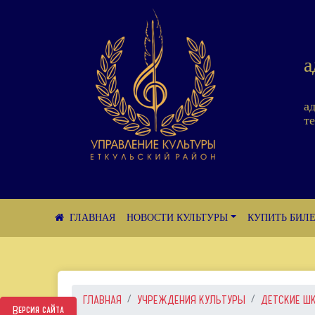
а
а
те
НОВОСТИ КУЛЬТУРЫ
КУПИТЬ БИЛ
ГЛАВНАЯ
УЧРЕЖДЕНИЯ КУЛЬТУРЫ
ДЕТСКИЕ Ш
Версия сайта