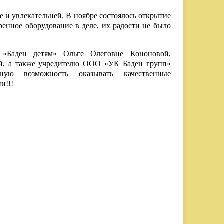
е и увлекательней. В ноябре состоялось открытие
ренное оборудование в деле, их радости не было
 «Баден детям» Ольге Олеговне Кононовой,
ой, а также учредителю ООО «УК Баден групп»
ную возможность оказывать качественные
и!!!