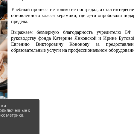
Учебный процесс не только не пострадал, а стал интересне
обновленного класса керамики, где дети опробовали пода
предела.
Выражаем безмерную благодарность учредителю БФ
руководству фонда Катерине Янковской и Ирине Бутов
Евгению Викторовичу Кононову за предоставлен
образовательные услуги на профессиональном оборудовани
тки
 подключенные к
екс Метрика,