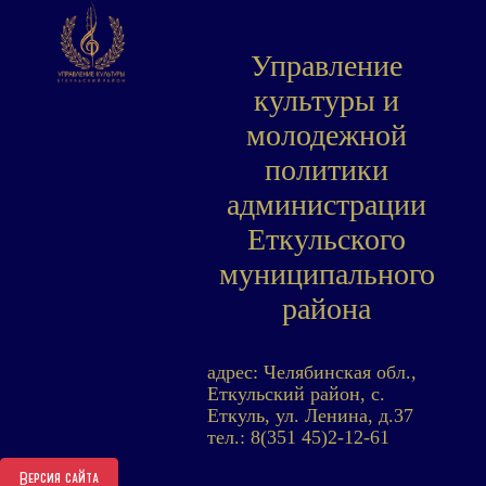
Управление
культуры и
молодежной
политики
администрации
Еткульского
муниципального
района
адрес: Челябинская обл.,
Еткульский район, с.
Еткуль, ул. Ленина, д.37
тел.: 8(351 45)2-12-61
Версия сайта