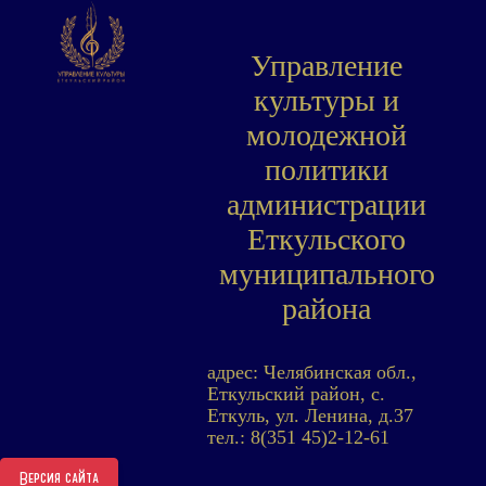
Управление
культуры и
молодежной
политики
администрации
Еткульского
муниципального
района
адрес: Челябинская обл.,
Еткульский район, с.
Еткуль, ул. Ленина, д.37
тел.: 8(351 45)2-12-61
Версия сайта