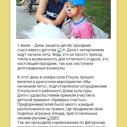
1 июня – День защиты детей, праздник
счастливого детства.
Дети с нетерпением
ждут начала лета. Ведь это не просто приход
тепла и возможность для отличного отдыха, это
настоящий праздник, так как наступили
долгожданные каникулы.
В этот день в сквере села Еткуль прошло
веселое и красочное мероприятие «Мы
начинаем лето», подготовленное сотрудниками
Еткульского районного Дома культуры.
Дети с удовольствием приняли участие в
детской ярмарке «Ярмарка счастья».
Предпринимателей было много, каждый
расположился на травке, где продавали свои
поделки, игрушки, блюда, приготовленные
своими руками.
Так же проходили соревнования по фигурному