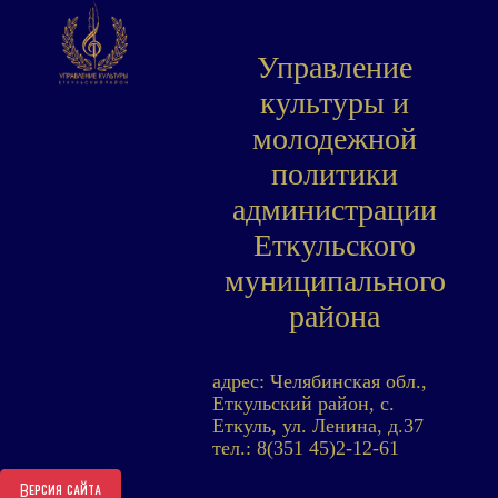
Управление
культуры и
молодежной
политики
администрации
Еткульского
муниципального
района
адрес: Челябинская обл.,
Еткульский район, с.
Еткуль, ул. Ленина, д.37
тел.: 8(351 45)2-12-61
Версия сайта