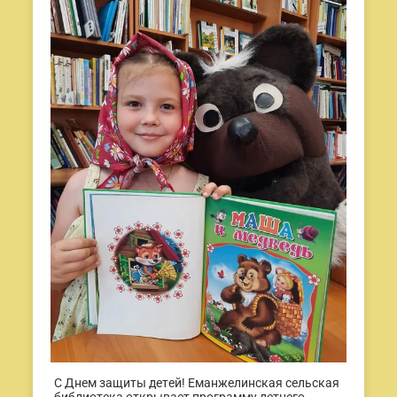
С Днем защиты детей! Еманжелинская сельская