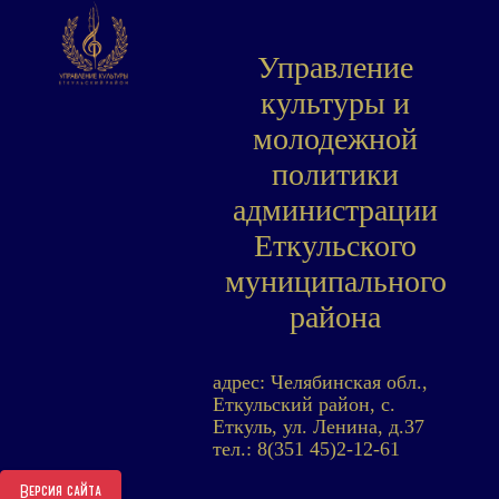
Управление
культуры и
молодежной
политики
администрации
Еткульского
муниципального
района
адрес: Челябинская обл.,
Еткульский район, с.
Еткуль, ул. Ленина, д.37
тел.: 8(351 45)2-12-61
Версия сайта