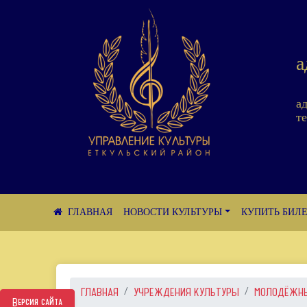
а
а
те
НОВОСТИ КУЛЬТУРЫ
КУПИТЬ БИЛ
ГЛАВНАЯ
УЧРЕЖДЕНИЯ КУЛЬТУРЫ
МОЛОДЁЖНЫЙ
Версия сайта