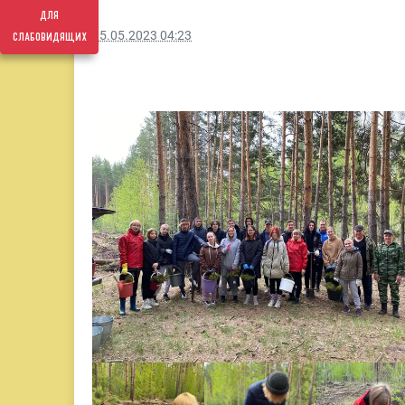
для
слабовидящих
15.05.2023 04:23