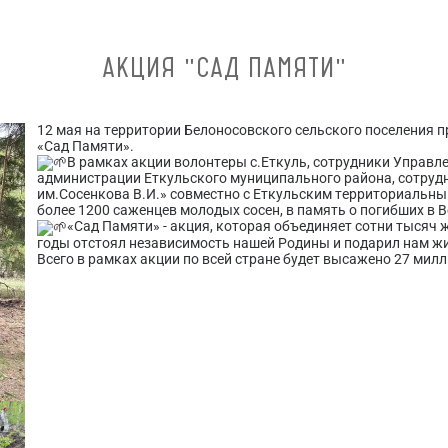
АКЦИЯ "САД ПАМЯТИ"
12 мая на территории Белоносовского сельского поселения 
«Сад Памяти».
В рамках акции волонтеры с.Еткуль, сотрудники Управл
администрации Еткульского муниципального района, сотрудн
им.Сосенкова В.И.» совместно с Еткульским территориальн
более 1200 саженцев молодых сосен, в память о погибших в 
«Сад Памяти» - акция, которая объединяет сотни тысяч ж
годы отстоял независимость нашей Родины и подарил нам ж
Всего в рамках акции по всей стране будет высажено 27 мил