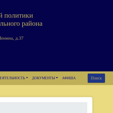
й политики
льного района
Ленина, д.37
Поиск
ЕЯТЕЛЬНОСТЬ
ДОКУМЕНТЫ
АФИША