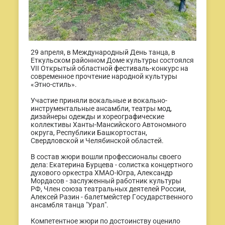
29 апреля, в Международный День танца, в
Еткульском районном Доме культуры состоялся
VII Открытый областной фестиваль-конкурс на
современное прочтение народной культуры
«Этно-стиль».
Участие приняли вокальные и вокально-
инструментальные ансамбли, театры мод,
дизайнеры одежды и хореографические
коллективы Ханты-Мансийского Автономного
округа, Республики Башкортостан,
Свердловской и Челябинской областей.
В состав жюри вошли профессионалы своего
дела: Екатерина Бурцева - солистка концертного
духового оркестра ХМАО-Югра, Александр
Мордасов - заслуженный работник культуры
РФ, Член союза театральных деятелей России,
Алексей Разин - балетмейстер Государственного
ансамбля танца "Урал".
Компетентное жюри по достоинству оценило