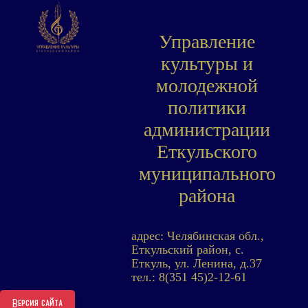
Управление
культуры и
молодежной
политики
администрации
Еткульского
муниципального
района
адрес: Челябинская обл.,
Еткульский район, с.
Еткуль, ул. Ленина, д.37
тел.: 8(351 45)2-12-61
Версия сайта