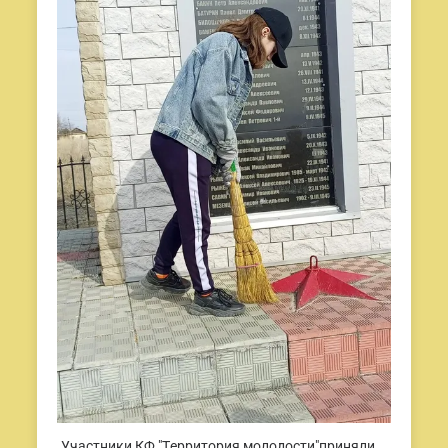
Участники КФ "Территория молодости"приняли