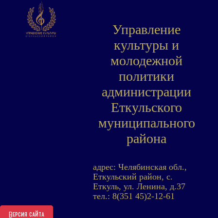
Управление
культуры и
молодежной
политики
администрации
Еткульского
муниципального
района
адрес: Челябинская обл.,
Еткульский район, с.
Еткуль, ул. Ленина, д.37
тел.: 8(351 45)2-12-61
Версия сайта