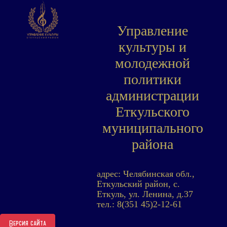
Управление
культуры и
молодежной
политики
администрации
Еткульского
муниципального
района
адрес: Челябинская обл.,
Еткульский район, с.
Еткуль, ул. Ленина, д.37
тел.: 8(351 45)2-12-61
Версия сайта