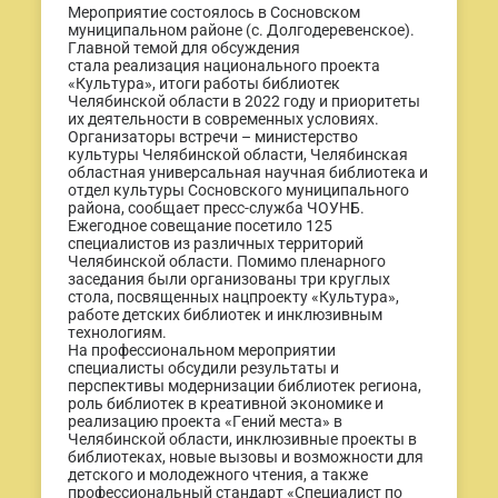
Мероприятие состоялось в Сосновском
муниципальном районе (с. Долгодеревенское).
Главной темой для обсуждения
стала реализация национального проекта
«Культура», итоги работы библиотек
Челябинской области в 2022 году и приоритеты
их деятельности в современных условиях.
Организаторы встречи – министерство
культуры Челябинской области, Челябинская
областная универсальная научная библиотека и
отдел культуры Сосновского муниципального
района, сообщает пресс-служба ЧОУНБ.
Ежегодное совещание посетило 125
специалистов из различных территорий
Челябинской области. Помимо пленарного
заседания были организованы три круглых
стола, посвященных нацпроекту «Культура»,
работе детских библиотек и инклюзивным
технологиям.
На профессиональном мероприятии
специалисты обсудили результаты и
перспективы модернизации библиотек региона,
роль библиотек в креативной экономике и
реализацию проекта «Гений места» в
Челябинской области, инклюзивные проекты в
библиотеках, новые вызовы и возможности для
детского и молодежного чтения, а также
профессиональный стандарт «Специалист по