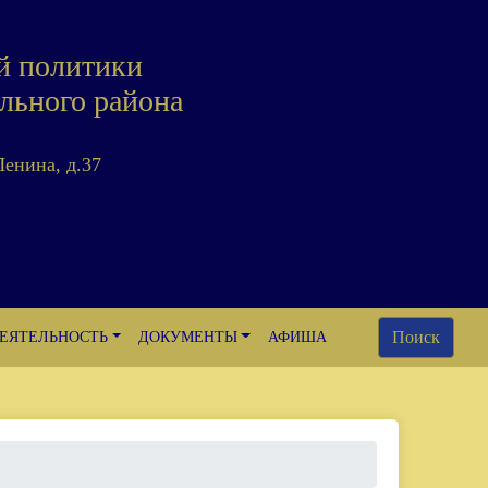
й политики
льного района
Ленина, д.37
Поиск
ЕЯТЕЛЬНОСТЬ
ДОКУМЕНТЫ
АФИША