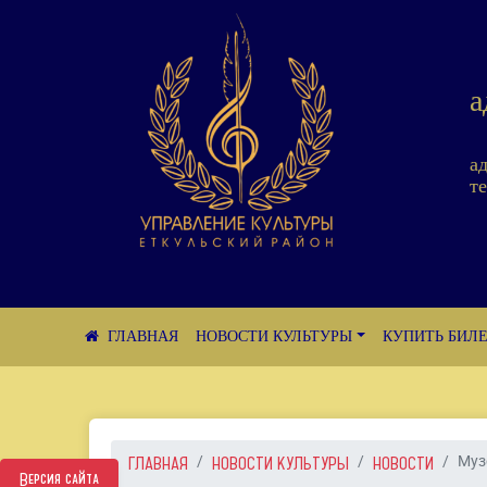
а
а
те
НОВОСТИ КУЛЬТУРЫ
КУПИТЬ БИЛ
ГЛАВНАЯ
НОВОСТИ КУЛЬТУРЫ
НОВОСТИ
Муз
Версия сайта