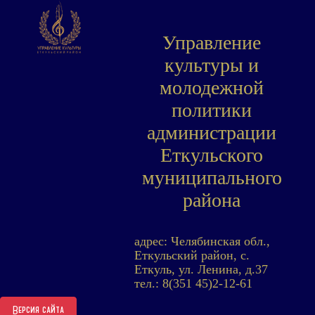
Управление
культуры и
молодежной
политики
администрации
Еткульского
муниципального
района
адрес: Челябинская обл.,
Еткульский район, с.
Еткуль, ул. Ленина, д.37
тел.: 8(351 45)2-12-61
Версия сайта