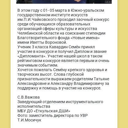
В этом году с 01- 05 марта в Южно-уральском
государственном институте искусств
им.П.И.Чайковского проходил заочный конкурс
среди обучающихся образовательных
организаций сферы культуры и искусства
Челябинской области на соискание стипендии
Благотворительного фонда «Новые имена»
имени Иветты Вороновой.
Ученик 3 класса Кавардин Семён принял
участие в конкурсе и получил Диплом и звание
«Дипломанта». Участие нашей школ в таком
рейтинговом конкурсе является первым и очень
значимым событием.
Хочется пожелать Семёну крепкого здоровья и
творческих высот. Слова глубокой
признательности выражаем родителям Татьяне
Александровне и Александру Владимировичу за
поддержку и помощь в участие на конкурсе.
С.В.Важова
Заведующий отделением инструментального
исполнительства
МБУ ДО «Еткульская ДШИ»
Фото: заместитель директора по УВР
Т.И.Мосичук