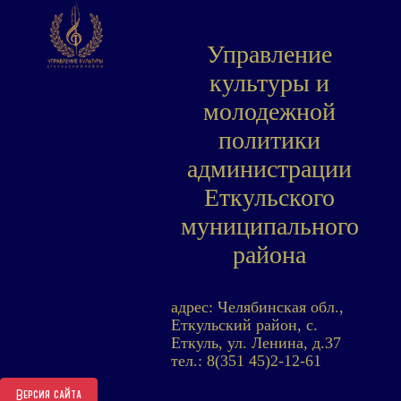
Управление
культуры и
молодежной
политики
администрации
Еткульского
муниципального
района
адрес: Челябинская обл.,
Еткульский район, с.
Еткуль, ул. Ленина, д.37
тел.: 8(351 45)2-12-61
Версия сайта