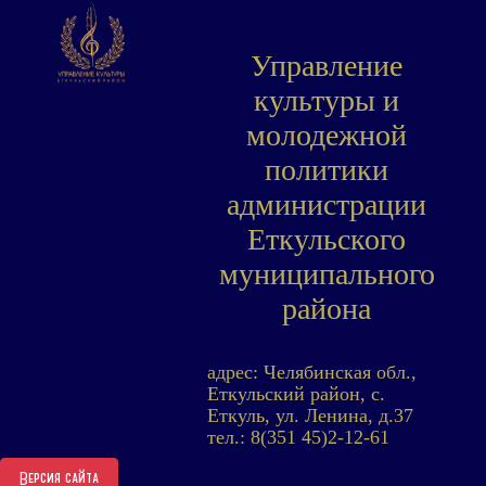
Управление
культуры и
молодежной
политики
администрации
Еткульского
муниципального
района
адрес: Челябинская обл.,
Еткульский район, с.
Еткуль, ул. Ленина, д.37
тел.: 8(351 45)2-12-61
Версия сайта