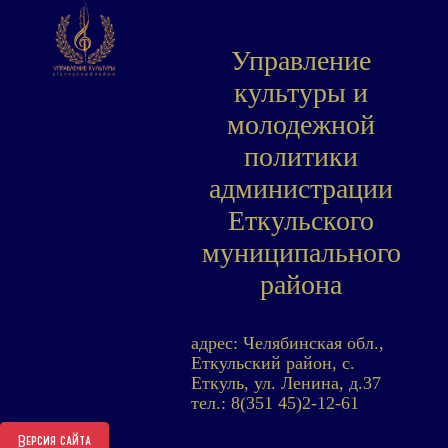
Управление
культуры и
молодежной
политики
администрации
Еткульского
муниципального
района
адрес: Челябинская обл.,
Еткульский район, с.
Еткуль, ул. Ленина, д.37
тел.: 8(351 45)2-12-61
Версия сайта