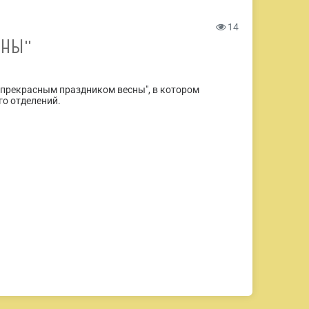
14
СНЫ"
С прекрасным праздником весны", в котором
го отделений.