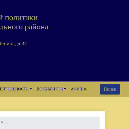
й политики
льного района
Ленина, д.37
Поиск
ЕЯТЕЛЬНОСТЬ
ДОКУМЕНТЫ
АФИША
 ...