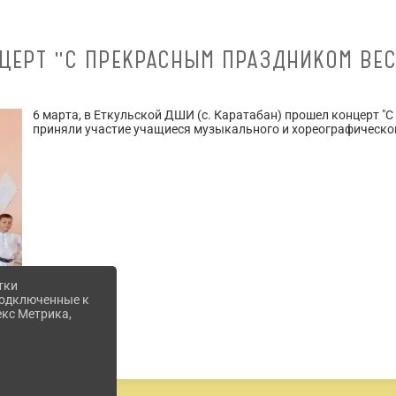
ЦЕРТ "С ПРЕКРАСНЫМ ПРАЗДНИКОМ ВЕ
6 марта, в Еткульской ДШИ (с. Каратабан) прошел концерт "
приняли участие учащиеся музыкального и хореографическо
тки
 подключенные к
екс Метрика,