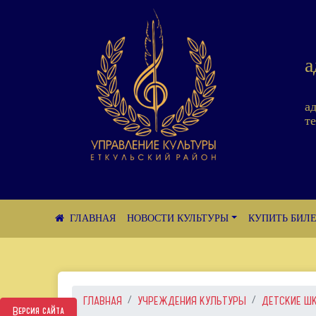
а
а
те
НОВОСТИ КУЛЬТУРЫ
КУПИТЬ БИЛ
ГЛАВНАЯ
УЧРЕЖДЕНИЯ КУЛЬТУРЫ
ДЕТСКИЕ Ш
Версия сайта