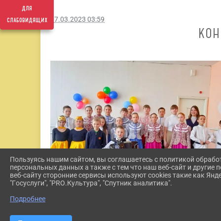
для
слабовидящих
07.03.2023 03:59
КОН
Пользуясь нашим сайтом, вы соглашаетесь с политикой обрабо
персональных данных а также с тем что наш веб-сайт и другие
веб-сайту сторонние сервисы используют cookies такие как Янд
"Госуслуги", "PRO.Культура", "Спутник аналитика".
Подробнее