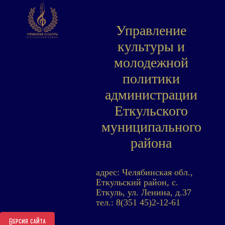
Управление
культуры и
молодежной
политики
администрации
Еткульского
муниципального
района
адрес: Челябинская обл.,
Еткульский район, с.
Еткуль, ул. Ленина, д.37
тел.: 8(351 45)2-12-61
Версия сайта