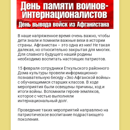
В наше напряженное время очень важно, чтобы
дети знали и помнили важные вехи в истории
страны. Афганистан – это одна из них! Не такая
далекая, но относительно закрытая для многих.
Для славного будущего нашей родины
необходимо воспитать настоящих патриотов.
15 февраля сотрудники Еткульского районного
Дома культуры провели информационно-
познавательную беседу «Эхо Афганской войны»
с обучающимися старших классов. В ходе
мероприятия были освещены причины, ход и
итоги войны. Вспомнили героев-земляков,
которое с честью выполняли
интернациональный долг.
Проведение таких мероприятий направлено на
патриотическое воспитание подрастающего
поколения.