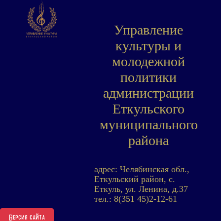
Управление
культуры и
молодежной
политики
администрации
Еткульского
муниципального
района
адрес: Челябинская обл.,
Еткульский район, с.
Еткуль, ул. Ленина, д.37
тел.: 8(351 45)2-12-61
Версия сайта