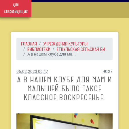
для
слабовидящих
ГЛАВНАЯ
УЧРЕЖДЕНИЯ КУЛЬТУРЫ
БИБЛИОТЕКИ
ЕТКУЛЬСКАЯ СЕЛЬСКАЯ БИ...
А в нашем клубе для ма...
06.02.2023 06:47
27
А В НАШЕМ КЛУБЕ ДЛЯ МАМ И
МАЛЫШЕЙ БЫЛО ТАКОЕ
КЛАССНОЕ ВОСКРЕСЕНЬЕ.