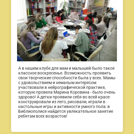
А в нашем клубе для мам и малышей было такое
классное воскресенье. Возможность проявить
свои творческие способности была у всех. Мамы
с удовольствием и немалым интересом
участвовали в нейрографической практике,
которую провела Марина Коровина - было очень
здорово! А детки проявили себя во всей красе:
конструировали из лего, рисовали, играли в
настольные игры и активности умного пола: в
Библиополисе найдется увлекательное занятие
ребятам всех возрастов!