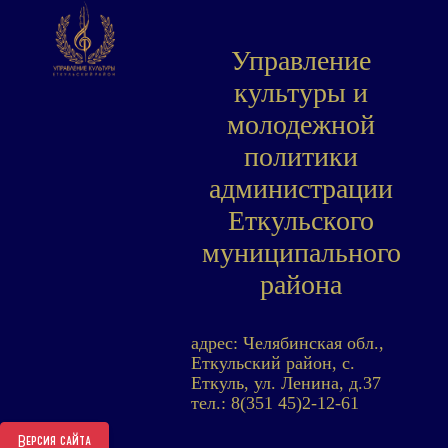
Управление
культуры и
молодежной
политики
администрации
Еткульского
муниципального
района
адрес: Челябинская обл.,
Еткульский район, с.
Еткуль, ул. Ленина, д.37
тел.: 8(351 45)2-12-61
Версия сайта