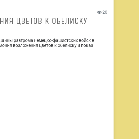
20
НИЯ ЦВЕТОВ К ОБЕЛИСКУ
овщины разгрома немецко-фашистских войск в
мония возложения цветов к обелиску и показ