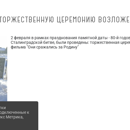
 ТОРЖЕСТВЕННУЮ ЦЕРЕМОНИЮ ВОЗЛОЖЕ
2 февраля в рамках празднования памятной даты - 80-й год
Сталинградской битве, были проведены: торжественная цере
фильма "Они сражались за Родину"
тки
 подключенные к
екс Метрика,