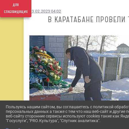
для
слабовидящих
03.02.2023 04:02
В КАРАТАБАНЕ ПРОВЕЛИ
Пользуясь нашим сайтом, вы соглашаетесь с политикой обрабо
персональных данных а также с тем что наш веб-сайт и другие
веб-сайту сторонние сервисы используют cookies такие как Янд
"Госуслуги", "PRO.Культура", "Спутник аналитика".