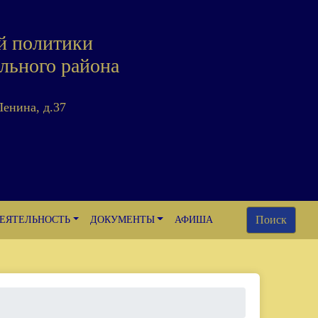
й политики
льного района
Ленина, д.37
Поиск
ЕЯТЕЛЬНОСТЬ
ДОКУМЕНТЫ
АФИША