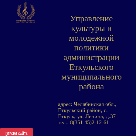
Управление
культуры и
молодежной
политики
администрации
Еткульского
муниципального
района
адрес: Челябинская обл.,
Еткульский район, с.
Еткуль, ул. Ленина, д.37
тел.: 8(351 45)2-12-61
Версия сайта