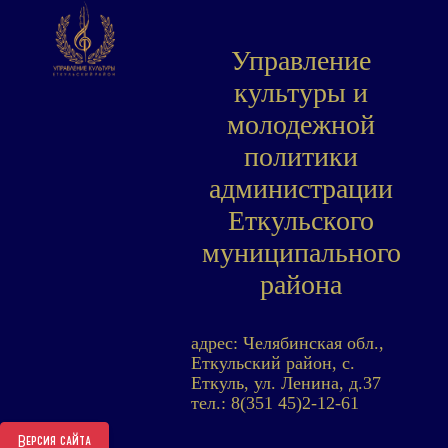
Управление
культуры и
молодежной
политики
администрации
Еткульского
муниципального
района
адрес: Челябинская обл.,
Еткульский район, с.
Еткуль, ул. Ленина, д.37
тел.: 8(351 45)2-12-61
Версия сайта