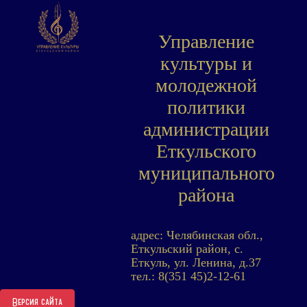
Управление
культуры и
молодежной
политики
администрации
Еткульского
муниципального
района
адрес: Челябинская обл.,
Еткульский район, с.
Еткуль, ул. Ленина, д.37
тел.: 8(351 45)2-12-61
Версия сайта