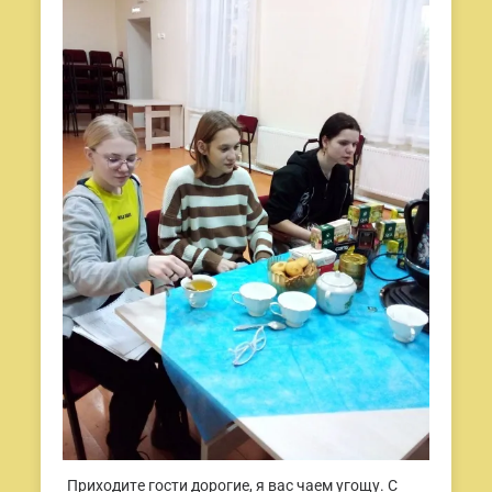
Приходите гости дорогие, я вас чаем угощу. С