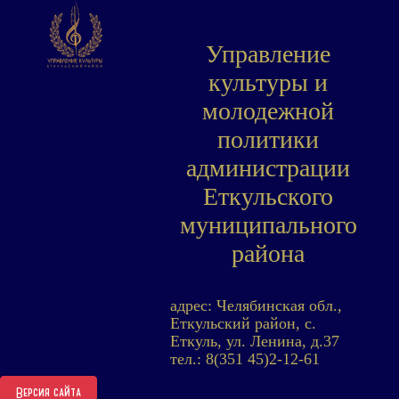
Управление
культуры и
молодежной
политики
администрации
Еткульского
муниципального
района
адрес: Челябинская обл.,
Еткульский район, с.
Еткуль, ул. Ленина, д.37
тел.: 8(351 45)2-12-61
Версия сайта