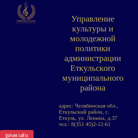
Управление
культуры и
молодежной
политики
администрации
Еткульского
муниципального
района
адрес: Челябинская обл.,
Еткульский район, с.
Еткуль, ул. Ленина, д.37
тел.: 8(351 45)2-12-61
Версия сайта