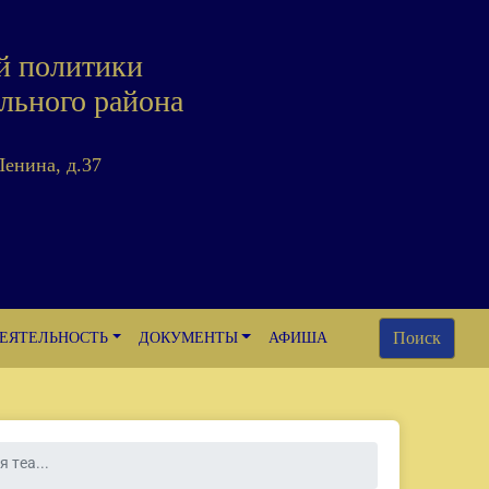
й политики
льного района
Ленина, д.37
Поиск
ЕЯТЕЛЬНОСТЬ
ДОКУМЕНТЫ
АФИША
 теа...