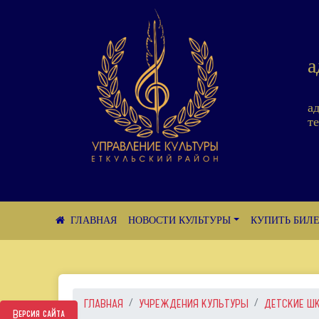
а
а
те
НОВОСТИ КУЛЬТУРЫ
КУПИТЬ БИЛ
ГЛАВНАЯ
УЧРЕЖДЕНИЯ КУЛЬТУРЫ
ДЕТСКИЕ Ш
Версия сайта