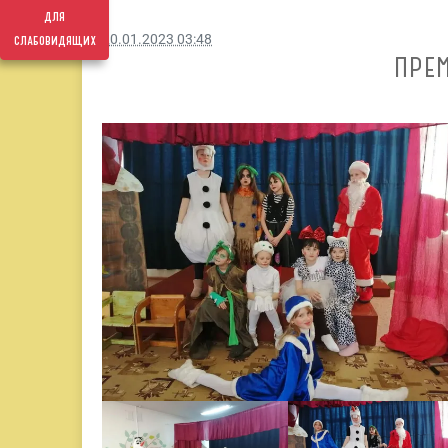
для
слабовидящих
20.01.2023 03:48
ПРЕ