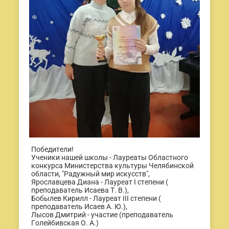
Победители!
Ученики нашей школы - Лауреаты Областного
конкурса Министерства культуры Челябинской
области, "Радужный мир искусств",
Ярославцева Диана - Лауреат I степени (
преподаватель Исаева Т. В.),
Бобылев Кирилл - Лауреат III степени (
преподаватель Исаев А. Ю.),
Лысов Дмитрий - участие (преподаватель
Голейбивская О. А.)