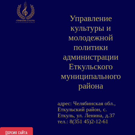
Управление
культуры и
молодежной
политики
администрации
Еткульского
муниципального
района
адрес: Челябинская обл.,
Еткульский район, с.
Еткуль, ул. Ленина, д.37
тел.: 8(351 45)2-12-61
Версия сайта