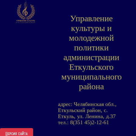
Управление
культуры и
молодежной
политики
администрации
Еткульского
муниципального
района
адрес: Челябинская обл.,
Еткульский район, с.
Еткуль, ул. Ленина, д.37
тел.: 8(351 45)2-12-61
Версия сайта