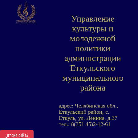
Управление
культуры и
молодежной
политики
администрации
Еткульского
муниципального
района
адрес: Челябинская обл.,
Еткульский район, с.
Еткуль, ул. Ленина, д.37
тел.: 8(351 45)2-12-61
Версия сайта