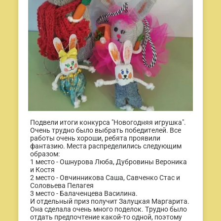
Подвели итоги конкурса "Новогодняя игрушка".
Очень трудно было выбрать победителей. Все
работы очень хороши, ребята проявили
фантазию. Места распределились следующим
образом:
1 место - Ошнурова Люба, Дубровины Вероника
и Костя
2 место - Овчинникова Саша, Савченко Стас и
Соловьева Пелагея
3 место - Балаченцева Василина.
И отдельный приз получит Залуцкая Маргарита.
Она сделала очень много поделок. Трудно было
отдать предпочтение какой-то одной, поэтому