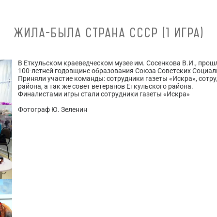
ЖИЛА-БЫЛА СТРАНА СССР (1 ИГРА)
В Еткульском краеведческом музее им. Сосенкова В.И., про
100-летней годовщине образования Союза Советских Социал
Приняли участие команды: сотрудники газеты «Искра», сотр
района, а так же совет ветеранов Еткульского района.
Финалистами игры стали сотрудники газеты «Искра»
Фотограф Ю. Зеленин