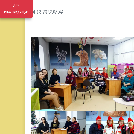
для
слабовидящих
14.12.2022 03:44