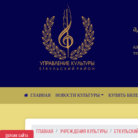
а
а
те
НОВОСТИ КУЛЬТУРЫ
КУПИТЬ БИЛ
ГЛАВНАЯ
УЧРЕЖДЕНИЯ КУЛЬТУРЫ
ЕТКУЛЬСКИЙ
Версия сайта