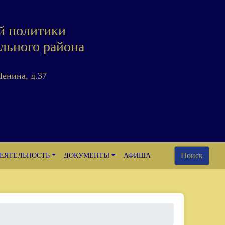
й политики
льного района
Ленина, д.37
Поиск
ЕЯТЕЛЬНОСТЬ
ДОКУМЕНТЫ
АФИША