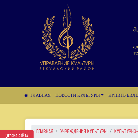
а
а
те
НОВОСТИ КУЛЬТУРЫ
КУПИТЬ БИЛ
ГЛАВНАЯ
УЧРЕЖДЕНИЯ КУЛЬТУРЫ
КУЛЬТУРНО-
Версия сайта