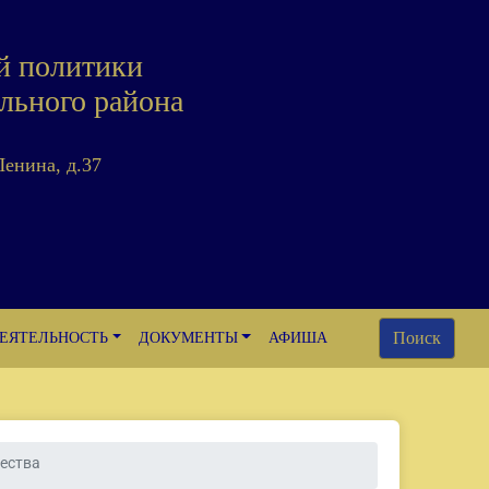
й политики
льного района
Ленина, д.37
Поиск
ЕЯТЕЛЬНОСТЬ
ДОКУМЕНТЫ
АФИША
чества