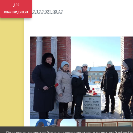
для
слабовидящих
12.12.2022 03:42