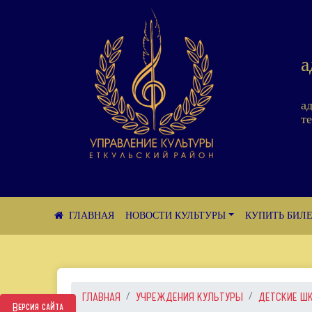
а
а
те
НОВОСТИ КУЛЬТУРЫ
КУПИТЬ БИЛ
ГЛАВНАЯ
УЧРЕЖДЕНИЯ КУЛЬТУРЫ
ДЕТСКИЕ Ш
Версия сайта