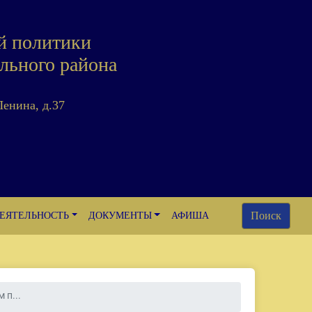
й политики
льного района
Ленина, д.37
Поиск
ЕЯТЕЛЬНОСТЬ
ДОКУМЕНТЫ
АФИША
 п...