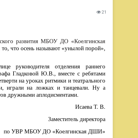
21
ческого развития МБОУ ДО «Коелгинская
а то, что осень называют «унылой порой»,
ице руководителя отделения раннего
рафа Гладковой Ю.В., вместе с ребятами
етверти на уроках ритмики и театрального
хи, играли на ложках и танцевали. Ну а
стов дружными аплодисментами.
Исаева Т. В.
Заместитель директора
по УВР МБОУ ДО «Коелгинская ДШИ»