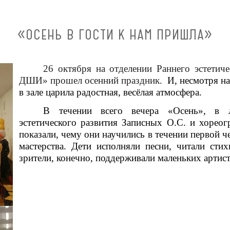
«ОСЕНЬ В ГОСТИ К НАМ ПРИШЛА»
26 октября на отделении Раннего эстети
ДШИ» прошел осенний праздник.
И, несмотря н
в зале царила радостная, весёлая атмосфера.
В течении всего вечера «Осень», в л
эстетического развития Записных О.С. и хореог
показали, чему они научились в течении первой ч
мастерства. Дети исполняли песни, читали сти
зрители, конечно, поддерживали маленьких арти