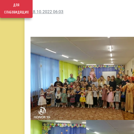
для
слабовидящих
28.10.2022 06:03