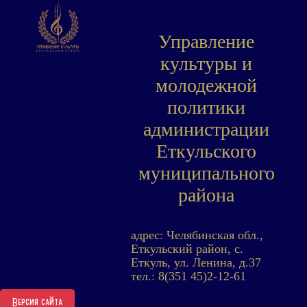
Управление
культуры и
молодежной
политики
администрации
Еткульского
муниципального
района
адрес: Челябинская обл.,
Еткульский район, с.
Еткуль, ул. Ленина, д.37
тел.: 8(351 45)2-12-61
Версия сайта