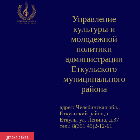
Управление
культуры и
молодежной
политики
администрации
Еткульского
муниципального
района
адрес: Челябинская обл.,
Еткульский район, с.
Еткуль, ул. Ленина, д.37
тел.: 8(351 45)2-12-61
Версия сайта