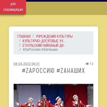
для
слабовидящих
ГЛАВНАЯ
УЧРЕЖДЕНИЯ КУЛЬТУРЫ
КУЛЬТУРНО-ДОСУГОВЫЕ УЧ...
ЕТКУЛЬСКИЙ РАЙОННЫЙ ДВ...
#ZaРоссию #ZаНаших
08.04.2022 06:31
12
#ZAРОССИЮ #ZАНАШИХ