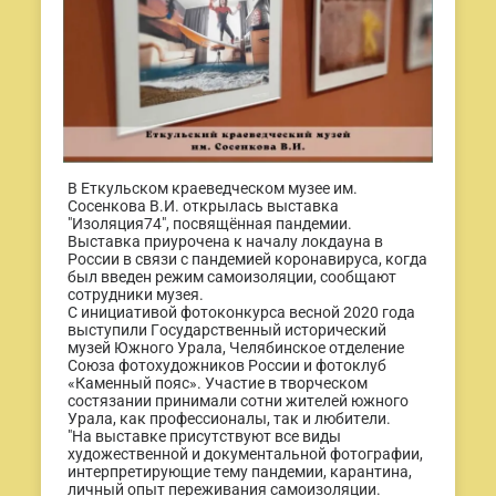
В Еткульском краеведческом музее им.
Сосенкова В.И. открылась выставка
"Изоляция74", посвящённая пандемии.
Выставка приурочена к началу локдауна в
России в связи с пандемией коронавируса, когда
был введен режим самоизоляции, сообщают
сотрудники музея.
С инициативой фотоконкурса весной 2020 года
выступили Государственный исторический
музей Южного Урала, Челябинское отделение
Союза фотохудожников России и фотоклуб
«Каменный пояс». Участие в творческом
состязании принимали сотни жителей южного
Урала, как профессионалы, так и любители.
"На выставке присутствуют все виды
художественной и документальной фотографии,
интерпретирующие тему пандемии, карантина,
личный опыт переживания самоизоляции.