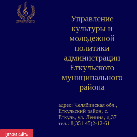
Управление
культуры и
молодежной
политики
администрации
Еткульского
муниципального
района
адрес: Челябинская обл.,
Еткульский район, с.
Еткуль, ул. Ленина, д.37
тел.: 8(351 45)2-12-61
Версия сайта